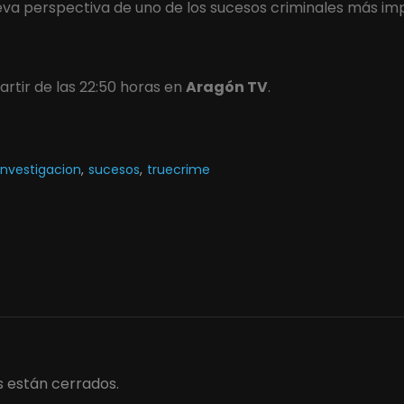
va perspectiva de uno de los sucesos criminales más im
rtir de las 22:50 horas en
Aragón TV
.
investigacion
,
sucesos
,
truecrime
 están cerrados.