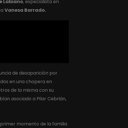
e Labiano
, especialista en
sa
Vanesa Barrado.
nuncia de desaparición por
rados en una chopera en
tros de la misma con su
ían asociado a Pilar Cebrián,
 primer momento de la familia