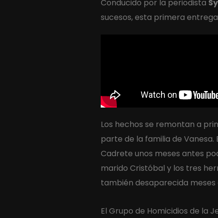
Conducido por la periodista
Sy
sucesos, esta primera entrega 
Los hechos se remontan a princ
parte de la familia de Vanesa
Cadrete unos meses antes podr
marido Cristóbal y los tres he
también desaparecida meses an
El Grupo de Homicidios de la 