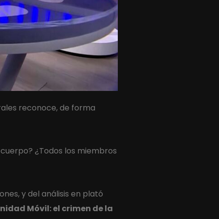
Morales reconoce, de forma
el cuerpo? ¿Todos los miembros
nes, y del análisis en plató
nidad Móvil: el crimen de la