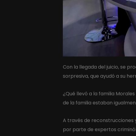
Con la llegada del juicio, se p
sorpresiva, que ayudó a su he
¿Qué llevó a la familia Moral
de la familia estaban igualme
A través de reconstrucciones y 
por parte de expertos criminólo