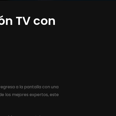
ón TV con
 regresa a la pantalla con una
de los mejores expertos, este