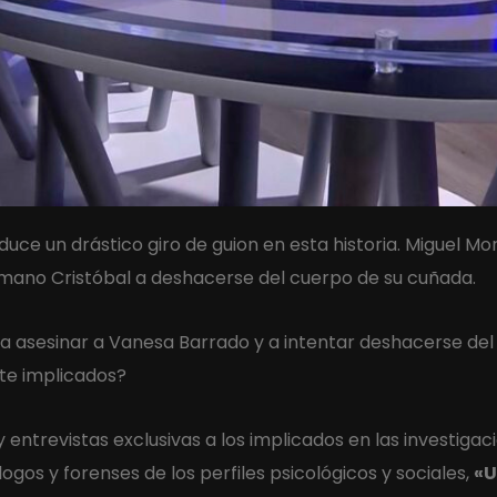
roduce un drástico giro de guion en esta historia. Miguel 
rmano Cristóbal a deshacerse del cuerpo de su cuñada.
es a asesinar a Vanesa Barrado y a intentar deshacerse d
nte implicados?
entrevistas exclusivas a los implicados en las investigacio
gos y forenses de los perfiles psicológicos y sociales,
«U