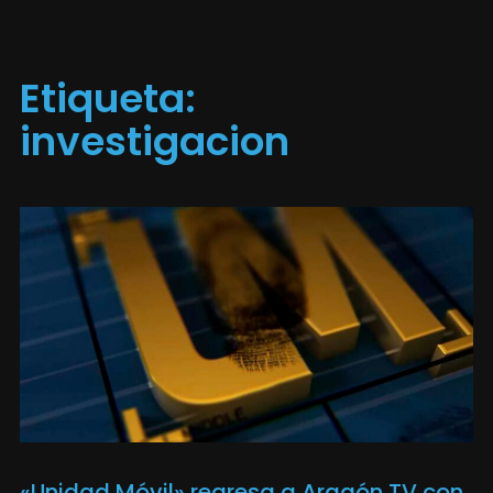
Etiqueta:
investigacion
«Unidad Móvil» regresa a Aragón TV con