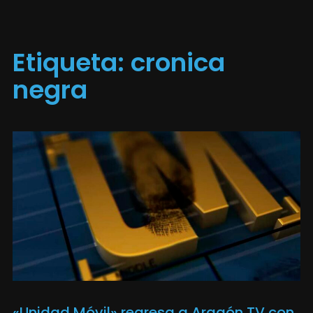
Etiqueta:
cronica
negra
«Unidad Móvil» regresa a Aragón TV con