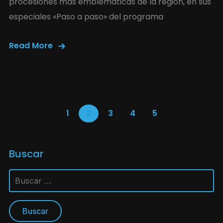
procesiones más emblemáticas de la región, en sus
especiales «Paso a paso» del programa
Read More
1
2
3
4
5
Buscar