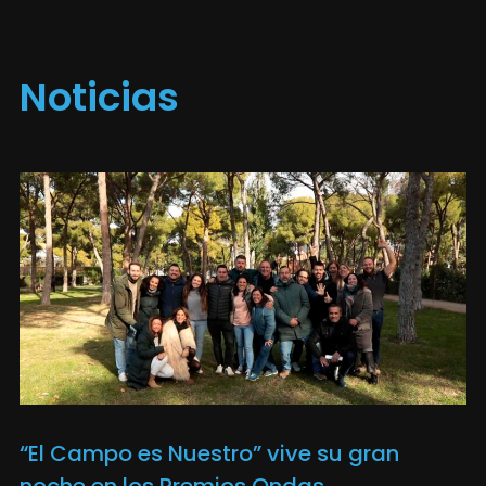
Noticias
“El Campo es Nuestro” vive su gran