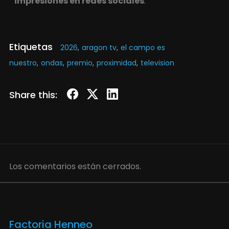
impresiones en redes sociales
.
Etiquetas
2026
,
aragon tv
,
el campo es
nuestro
,
ondas
,
premio
,
proximidad
,
television
Share this:
Los comentarios están cerrados.
Factoria Henneo