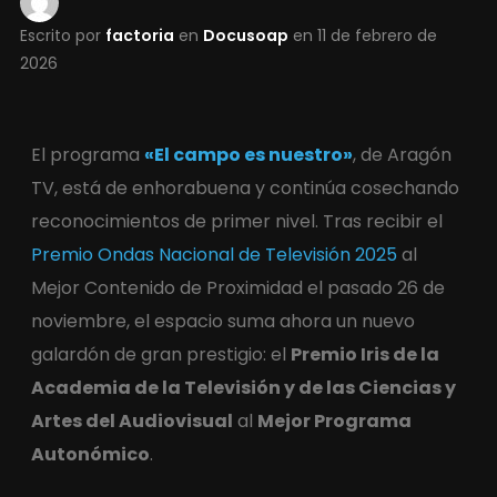
Escrito por
factoria
en
Docusoap
en
11 de febrero de
2026
El programa
«El campo es nuestro»
, de Aragón
TV, está de enhorabuena y continúa cosechando
reconocimientos de primer nivel. Tras recibir el
Premio Ondas Nacional de Televisión 2025
al
Mejor Contenido de Proximidad el pasado 26 de
noviembre, el espacio suma ahora un nuevo
galardón de gran prestigio: el
Premio Iris de la
Academia de la Televisión y de las Ciencias y
Artes del Audiovisual
al
Mejor Programa
Autonómico
.