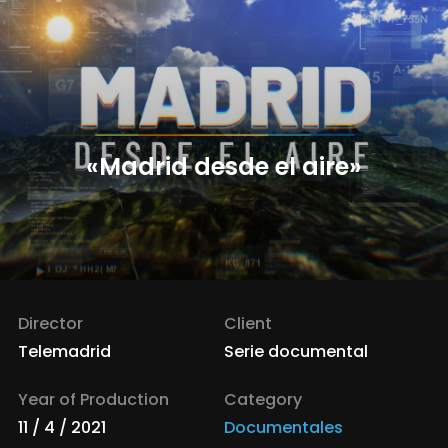
«Madrid desde el aire»
Director
Client
Telemadrid
Serie documental
Year of Production
Category
11 / 4 / 2021
Documentales