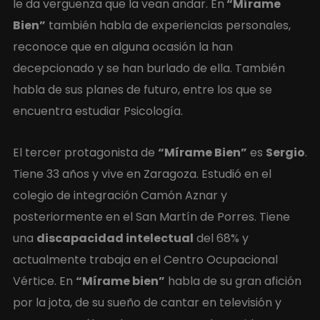
le da vergüenza que la vean andar. En
“Mírame
Bien”
también habla de experiencias personales,
reconoce que en alguna ocasión la han
decepcionado y se han burlado de ella. También
habla de sus planes de futuro, entre los que se
encuentra estudiar Psicología.
El tercer protagonista de
“Mírame Bien”
es
Sergio
.
Tiene 33 años y vive en Zaragoza. Estudió en el
colegio de integración Camón Aznar y
posteriormente en el San Martín de Porres. Tiene
una
discapacidad intelectual
del 68% y
actualmente trabaja en el Centro Ocupacional
Vértice. En
“Mírame bien”
habla de su gran afición
por la jota, de su sueño de cantar en televisión y