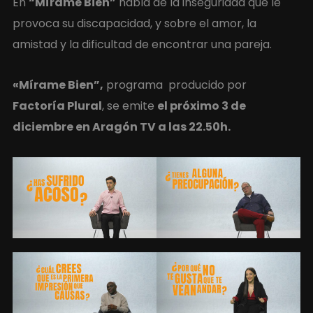
En
“Mírame Bien”
habla de la inseguridad que le
provoca su discapacidad, y sobre el amor, la
amistad y la dificultad de encontrar una pareja.
«Mírame Bien”,
programa producido por
Factoría Plural
, se emite
el próximo 3 de
diciembre en Aragón TV a las 22.50h.