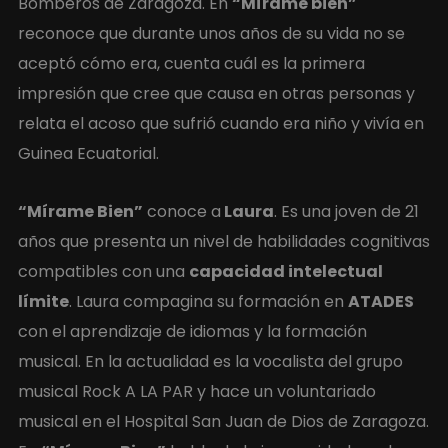
Bomberos de Zaragoza. En
“Mírame bien”
reconoce que durante unos años de su vida no se
aceptó cómo era, cuenta cuál es la primera
impresión que cree que causa en otras personas y
relata el acoso que sufrió cuando era niño y vivía en
Guinea Ecuatorial.
“Mírame Bien”
conoce a
Laura
. Es una joven de 21
años que presenta un nivel de habilidades cognitivas
compatibles con una
capacidad intelectual
límite
. Laura compagina su formación en
ATADES
con el aprendizaje de idiomas y la formación
musical. En la actualidad es la vocalista del grupo
musical Rock A LA PAR y hace un voluntariado
musical en el Hospital San Juan de Dios de Zaragoza.