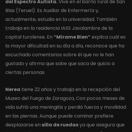
del Espectro Autista.
Vive en el barrio rural de San
Blas (Teruel). Es Auxiliar de Enfermería y,
actualmente, estudia en la universidad. También
trabaja en la residencia IASS Javalambre de la
capital turolense. En
“Mírame Bien”
explica cuál es
la mayor dificultad en su día a día, reconoce que ha
escuchado comentarios sobre él que no le han
gustado y afirma que sabe que saca de quicio a
ciertas personas.
Nerea
tiene 22 años y trabaja en la recepción del
Museo del Fuego de Zaragoza, Con pocos meses de
vida sufrió una meningitis y perdió fuerza y movilidad
en las piernas. Aunque puede caminar prefiere
desplazarse en
silla de ruedas
ya que asegura que