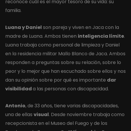
reconoce cuál es el mayor tesoro de su vida: su
familia.
Luana y Daniel
son pareja y viven en Jaca con la
madre de Luana. Ambos tienen
inteligencia límite
.
Luana trabaja como personal de limpieza y Daniel
en la residencia militar Mallo Blanco de Jaca. Ambos
responden a preguntas sobre su relación, sobre lo
peor y lo mejor que han escuchado sobre ellos y nos
dan su opinión sobre por qué es importante
dar
visibilidad
a las personas con discapacidad.
Antonio
, de 33 años, tiene varias discapacidades,
una de ellas
visual
. Desde noviembre trabaja como
recepcionista en el Museo del Fuego y de los